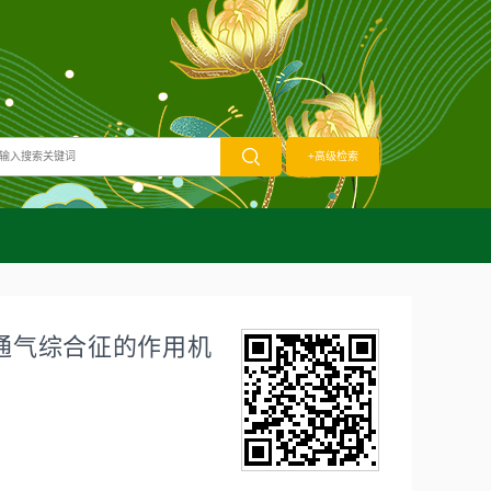
+高级检索
通气综合征的作用机