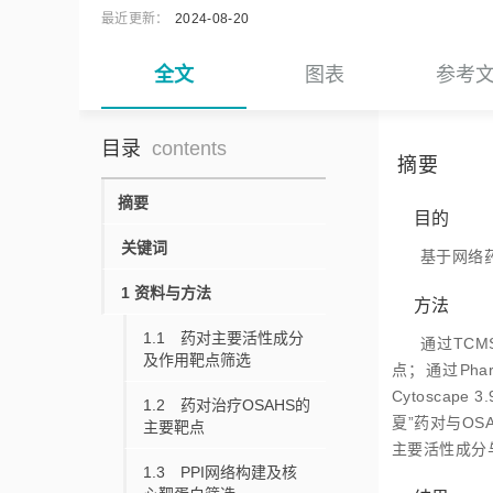
最近更新：
2024-08-20
全文
图表
参考
目录
contents
摘要
摘要
目的
关键词
基于网络
1 资料与方法
方法
1.1 药对主要活性成分
通过TCM
及作用靶点筛选
点；通过Pha
Cytoscap
1.2 药对治疗OSAHS的
夏”药对与OS
主要靶点
主要活性成分与核
1.3 PPI网络构建及核