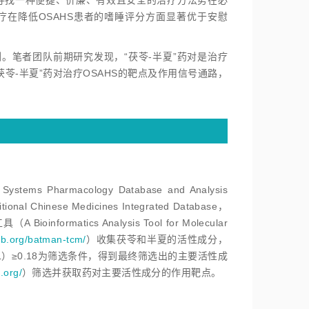
此，寻找一种便捷、价廉、有效且安全的治疗方法势在必
疗在降低OSAHS患者的嗜睡评分方面显著优于安慰
。笔者团队前期研究发现，“茯苓-半夏”药对是治疗
苓-半夏”药对治疗OSAHS的靶点及作用信号通路，
 Pharmacology Database and Analysis
Chinese Medicines Integrated Database，
ormatics Analysis Tool for Molecular
psb.org/batman-tcm/
）收集茯苓和半夏的活性成分，
liss，DL）≥0.18为筛选条件，得到最终筛选出的主要活性成
.org/
）筛选并获取药对主要活性成分的作用靶点。