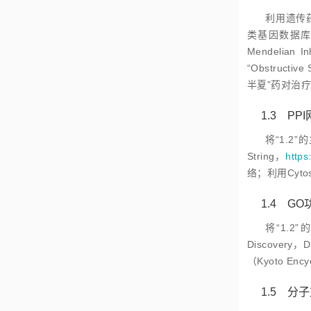
利用遗传药理
类基因数据库（Th
Mendelian 
“Obstruc
半夏”药对治疗
1.3 P
将“1.2”
String，
https
络；利用Cytos
1.4 G
将“1.2”
Discovery，
（Kyoto Enc
1.5 分