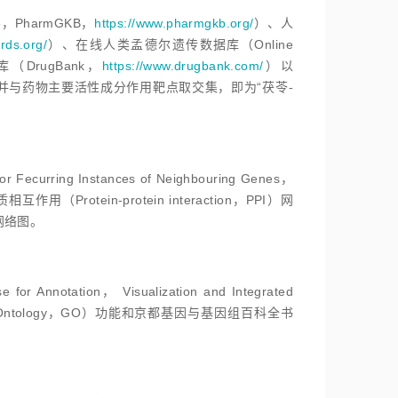
e，PharmGKB，
https://www.pharmgkb.org/
）、人
rds.org/
）、在线人类孟德尔遗传数据库（Online
DrugBank，
https://www.drugbank.com/
）以
AHS的疾病靶点并与药物主要活性成分作用靶点取交集，即为“茯苓-
ng Instances of Neighbouring Genes，
otein-protein interaction，PPI）网
网络图。
ion， Visualization and Integrated
Ontology，GO）功能和京都基因与基因组百科全书