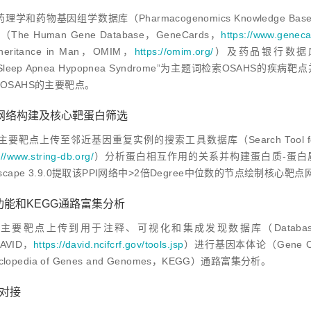
学和药物基因组学数据库（Pharmacogenomics Knowledge Bas
e Human Gene Database，GeneCards，
https://www.geneca
Inheritance in Man，OMIM，
https://omim.org/
）及药品银行数据库（
tive Sleep Apnea Hypopnea Syndrome”为主题词检索OS
OSAHS的主要靶点。
PI网络构建及核心靶蛋白筛选
的主要靶点上传至邻近基因重复实例的搜索工具数据库（Search Tool for Fecurri
://www.string-db.org/
）分析蛋白相互作用的关系并构建蛋白质-蛋白质相互作用（Pr
cape 3.9.0提取该PPI网络中
>
2倍Degree中位数的节点绘制核心靶点
O功能和KEGG通路富集分析
的主要靶点上传到用于注释、可视化和集成发现数据库（Database for Annotat
DAVID，
https://david.ncifcrf.gov/tools.jsp
）进行基因本体论（Gene 
yclopedia of Genes and Genomes，KEGG）通路富集分析。
子对接