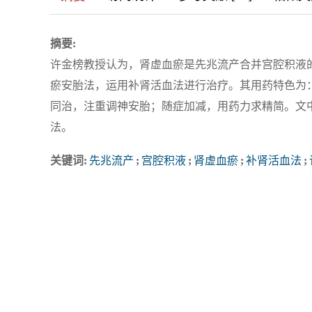
摘要:
许金榜教授认为，肾虚血瘀是先兆流产合并宫腔积液
瘀安胎法，运用补肾活血法进行治疗。其用药特色为
同治，注重调神安胎；随症加减，用药力求精简。文
法。
关键词:
先兆流产
;
宫腔积液
;
肾虚血瘀
;
补肾活血法
;